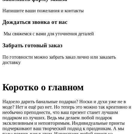
Напишите ваши
пожела
ния
и контакты
Дождаться звонка от нас
Мы свяжемся с вами для
уточнения деталей
Забрать готовый заказ
П
о готовности можно забрать
заказ лично или
заказать
доставку
Коротко о главном
Надоело дарить банальные подарки? Носки и духи уже не в
моде? Нет и ещё раз нет. Но теперь это можно так креативно и
необычно преподнести, что ваш презент станет лучшим
подарком из лучших. Ведь мы делаем любой подарок
эксклюзивным и неповторимым. Индивидуальные принты
подчеркивают ваш творческий подход к праздникам. А мы
рады помочь вам в этом. Напечатаем любой принт на