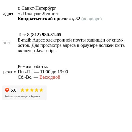
г. Санкт-Петербург
адрес
м. Площадь Ленина
Кондратьевский проспект, 32
(во дворе)
Тел: 8 (812)
980-31-05
E-mail:
Адрес электронной почты защищен от спам-
тел
ботов. Для просмотра адреса в браузере должен быть
включен Javascript.
Режим работы:
режим
Пн.-Пт. — 11:00 до 19:00
Сб.-Вс. —
Выходной