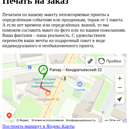
Печать на заказ
Печатаем по вашему макету неповторяемые принты к
определённым событиям или праздникам, тираж от 1 пакета.
А если нет времени или определённых знаний, то мы
поможем составить макет по фото или по вашим пожеланиям.
Ваша фантазия – наша реальность. С удовольствием
перенесём ваши мечты на подарочный пакет в виде
индивидуального и необыкновенного принта.
Построить маршрут в Яндекс.Карты