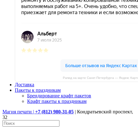
Рапид на карте Санкт‑Петербурга — Яндекс Карт
Доставка
Пакеты к праздникам
Брендирование крафт пакетов
Крафт пакеты к праздникам
Магия печати |
+7 (812) 980-31-05
| Кондратьевский проспект,
32