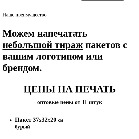
Наше преимущество
Можем напечатать
небольшой тираж
пакетов с
вашим логотипом или
брендом.
ЦЕНЫ НА ПЕЧАТЬ
оптовые цены от 11 штук
Пакет 37
32
20
х
х
см
бурый