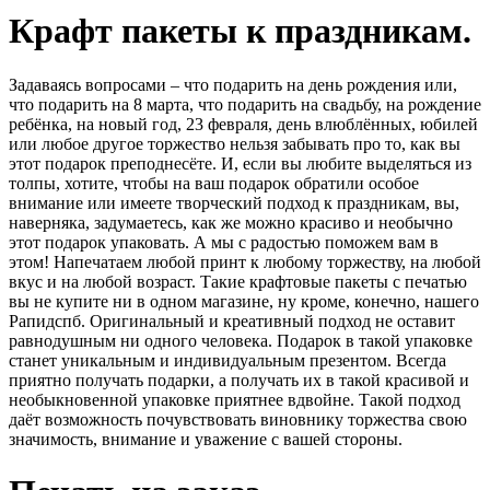
Крафт пакеты к праздникам.
Задаваясь вопросами – что подарить на день рождения или,
что подарить на 8 марта, что подарить на свадьбу, на рождение
ребёнка, на новый год, 23 февраля, день влюблённых, юбилей
или любое другое торжество нельзя забывать про то, как вы
этот подарок преподнесёте. И, если вы любите выделяться из
толпы, хотите, чтобы на ваш подарок обратили особое
внимание или имеете творческий подход к праздникам, вы,
наверняка, задумаетесь, как же можно красиво и необычно
этот подарок упаковать. А мы с радостью поможем вам в
этом! Напечатаем любой принт к любому торжеству, на любой
вкус и на любой возраст. Такие крафтовые пакеты с печатью
вы не купите ни в одном магазине, ну кроме, конечно, нашего
Рапидспб. Оригинальный и креативный подход не оставит
равнодушным ни одного человека. Подарок в такой упаковке
станет уникальным и индивидуальным презентом. Всегда
приятно получать подарки, а получать их в такой красивой и
необыкновенной упаковке приятнее вдвойне. Такой подход
даёт возможность почувствовать виновнику торжества свою
значимость, внимание и уважение с вашей стороны.