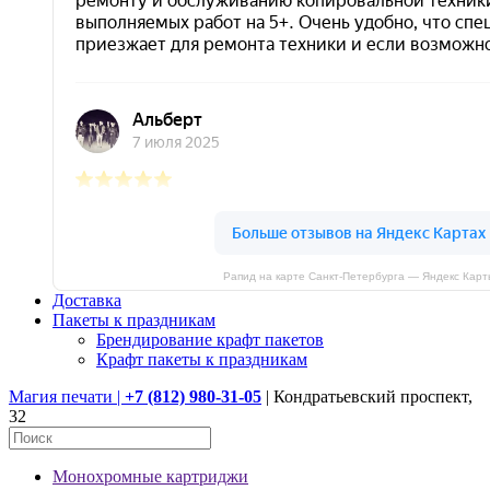
Рапид на карте Санкт‑Петербурга — Яндекс Карт
Доставка
Пакеты к праздникам
Брендирование крафт пакетов
Крафт пакеты к праздникам
Магия печати |
+7 (812) 980-31-05
| Кондратьевский проспект,
32
Монохромные картриджи