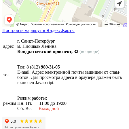
Построить маршрут в Яндекс.Карты
г. Санкт-Петербург
адрес
м. Площадь Ленина
Кондратьевский проспект, 32
(во дворе)
Тел: 8 (812)
980-31-05
E-mail:
Адрес электронной почты защищен от спам-
тел
ботов. Для просмотра адреса в браузере должен быть
включен Javascript.
Режим работы:
режим
Пн.-Пт. — 11:00 до 19:00
Сб.-Вс. —
Выходной