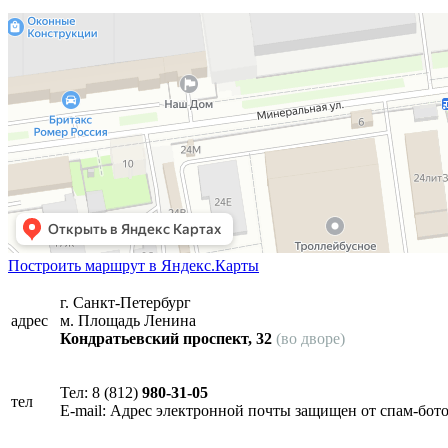
Построить маршрут в Яндекс.Карты
г. Санкт-Петербург
адрес
м. Площадь Ленина
Кондратьевский проспект, 32
(во дворе)
Тел: 8 (812)
980-31-05
тел
E-mail:
Адрес электронной почты защищен от спам-ботов.