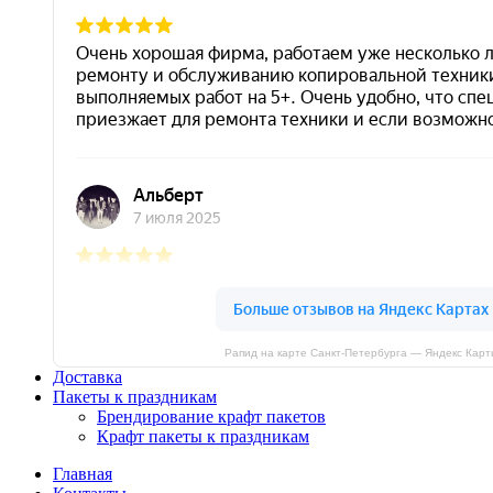
Рапид на карте Санкт‑Петербурга — Яндекс Карт
Доставка
Пакеты к праздникам
Брендирование крафт пакетов
Крафт пакеты к праздникам
Главная