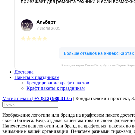
Рапид на карте Санкт‑Петербурга — Яндекс Карт
Доставка
Пакеты к праздникам
Брендирование крафт пакетов
Крафт пакеты к праздникам
Магия печати |
+7 (812) 980-31-05
| Кондратьевский проспект, 3
Изображение логотипа или бренда на крафтовом пакете достато
своего бизнеса. Ведь отдавая клиентам товар в своей фирменн
Напечатаем ваш логотип или бренд на крафтовых пакетах во в
внимание к вашей организации. Печатаем разными тиражами, о